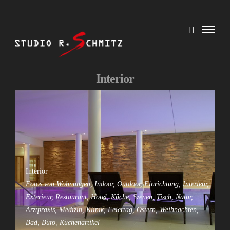
Interior
Interior
Fotos von Wohnungen, Indoor, Outdoor, Einrichtung, Interieur,
Exterieur, Restaurant, Hotel, Küche, Szenen, Tisch, Natur,
Arztpraxis, Medizin, Klinik, Feiertag, Ostern, Weihnachten,
Bad, Büro, Küchenartikel