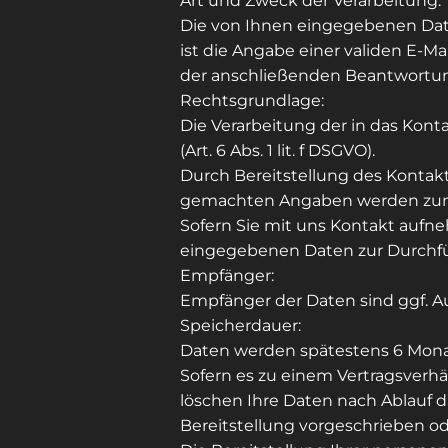
Art und Zweck der Verarbeitung:
Die von Ihnen eingegebenen Dat
ist die Angabe einer validen E-M
der anschließenden Beantwortung
Rechtsgrundlage:
Die Verarbeitung der in das Kont
(Art. 6 Abs. 1 lit. f DSGVO).
Durch Bereitstellung des Kontak
gemachten Angaben werden zum Z
Sofern Sie mit uns Kontakt aufne
eingegebenen Daten zur Durchführ
Empfänger:
Empfänger der Daten sind ggf. Au
Speicherdauer:
Daten werden spätestens 6 Monat
Sofern es zu einem Vertragsverh
löschen Ihre Daten nach Ablauf di
Bereitstellung vorgeschrieben ode