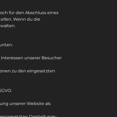
och für den Abschluss eines
tellen. Wenn du die
rwalten.
unten.
e Interessen unserer Besucher
ionen zu den eingesetzten
DSGVO.
tung unserer Website als
ingesetzten Darstellungs-,