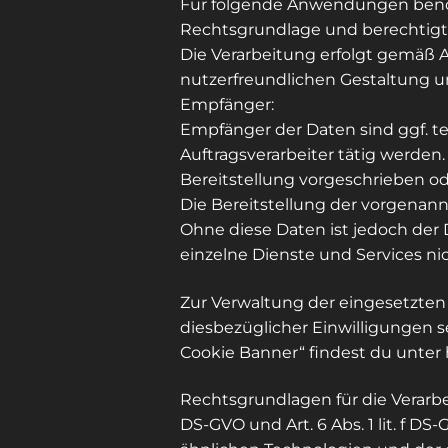
Für folgende Anwendungen benöt
Rechtsgrundlage und berechtigte
Die Verarbeitung erfolgt gemäß Art
nutzerfreundlichen Gestaltung u
Empfänger:
Empfänger der Daten sind ggf. te
Auftragsverarbeiter tätig werden.
Bereitstellung vorgeschrieben ode
Die Bereitstellung der vorgenan
Ohne diese Daten ist jedoch der
einzelne Dienste und Services ni
Zur Verwaltung der eingesetzten
diesbezüglicher Einwilligungen s
Cookie Banner“ findest du unter
Rechtsgrundlagen für die Verarb
DS-GVO und Art. 6 Abs. 1 lit. f D