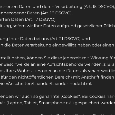
icherten Daten und deren Verarbeitung (Art. 15 DSGVO),
enbezogener Daten (Art. 16 DSGVO),
rten Daten (Art. 17 DSGVO),
ung, sofern wir Ihre Daten aufgrund gesetzlicher Pflic
ng Ihrer Daten bei uns (Art. 21 DSGVO) und
 in die Datenverarbeitung eingewilligt haben oder eine
erteilt haben, können Sie diese jederzeit mit Wirkung fü
ner Beschwerde an eine Aufsichtsbehörde wenden, z. B. 
 Ihres Wohnsitzes oder an die für uns als verantwortli
(für den nichtöffentlichen Bereich) mit Anschrift finden 
vice/Anschriften/Laender/Laender-node.html.
enden wir auch so genannte „Cookies“. Bei Cookies hand
rät (Laptop, Tablet, Smartphone o.ä.) gespeichert werd