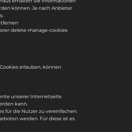
naus erhalten Sie Informationen
erden können. Je nach Anbieter
s:
ntfernen
plorer-delete-manage-cookies
Cookies erlauben, können
ente unserer Internetseite
werden kann.
 für die Nutzer zu vereinfachen.
eboten werden. Für diese ist es