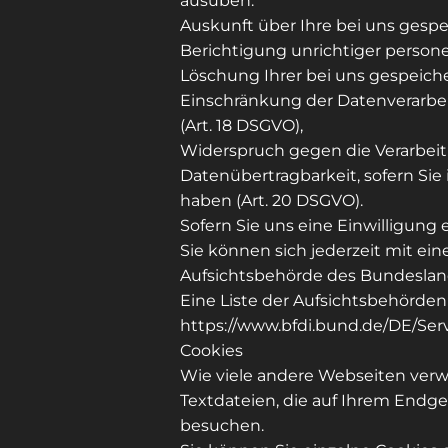
ausüben:
Auskunft über Ihre bei uns gespe
Berichtigung unrichtiger person
Löschung Ihrer bei uns gespeiche
Einschränkung der Datenverarbeit
(Art. 18 DSGVO),
Widerspruch gegen die Verarbeitu
Datenübertragbarkeit, sofern Sie
haben (Art. 20 DSGVO).
Sofern Sie uns eine Einwilligung 
Sie können sich jederzeit mit ei
Aufsichtsbehörde des Bundeslands
Eine Liste der Aufsichtsbehörden 
https://www.bfdi.bund.de/DE/Ser
Cookies
Wie viele andere Webseiten verw
Textdateien, die auf Ihrem Endge
besuchen.