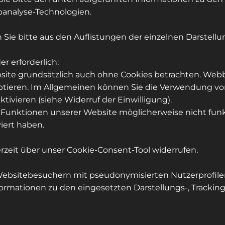
banalyse-Technologien.
ie bitte aus den Auflistungen der einzelnen Darstellu
r erforderlich:
site grundsätzlich auch ohne Cookies betrachten. Web
zeptieren. Im Allgemeinen können Sie die Verwendung von
tivieren (siehe Widerruf der Einwilligung).
e Funktionen unserer Website möglicherweise nicht funk
iert haben.
erzeit über unser Cookie-Consent-Tool widerrufen.
 Websitebesuchern mit pseudonymisierten Nutzerprofile
formationen zu den eingesetzten Darstellungs-, Trackin