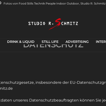
Fotos von Food Stills Technik People Indoor Outdoor, Studio R. Schmit
DRINK & LIQUID
DATENSCHUTZ
STILL LIFE
ADVERTISING
INTER
atenschutzgesetze, insbesondere der EU-Datenschutzgr
mitz.de
aten unseres Datenschutzbeauftragten können Sie jed