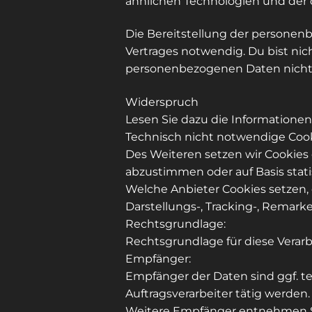
ähnlichen Technologien und der 
Die Bereitstellung der personen
Vertrages notwendig. Du bist nic
personenbezogenen Daten nicht be
Widerspruch
Lesen Sie dazu die Informationen
Technisch nicht notwendige Coo
Des Weiteren setzen wir Cookies 
abzustimmen oder auf Basis stat
Welche Anbieter Cookies setzen,
Darstellungs-, Tracking-, Remar
Rechtsgrundlage:
Rechtsgrundlage für diese Verarbei
Empfänger:
Empfänger der Daten sind ggf. te
Auftragsverarbeiter tätig werden.
Weitere Empfänger entnehmen Sie