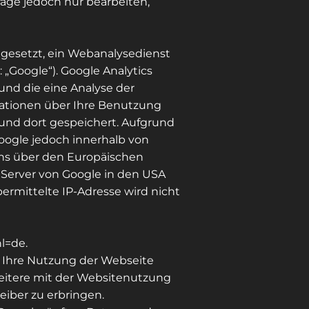
rage jedoch nur bearbeiten,
ingesetzt, ein Webanalysedienst
„Google“). Google Analytics
und die eine Analyse der
mationen über Ihre Benutzung
 und dort gespeichert. Aufgrund
oogle jedoch innerhalb von
ns über den Europäischen
n Server von Google in den USA
rmittelte IP-Adresse wird nicht
l=de.
m Ihre Nutzung der Webseite
eitere mit der Websitenutzung
iber zu erbringen.