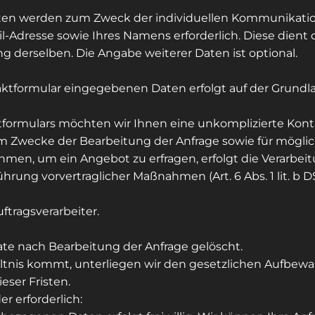
en werden zum Zweck der individuellen Kommunikation 
ail-Adresse sowie Ihres Namens erforderlich. Diese dien
 derselben. Die Angabe weiterer Daten ist optional.
aktformular eingegebenen Daten erfolgt auf der Grundl
tformulars möchten wir Ihnen eine unkomplizierte Kon
wecke der Bearbeitung der Anfrage sowie für möglich
hmen, um ein Angebot zu erfragen, erfolgt die Verarbei
ung vorvertraglicher Maßnahmen (Art. 6 Abs. 1 lit. b 
ftragsverarbeiter.
e nach Bearbeitung der Anfrage gelöscht.
ältnis kommt, unterliegen wir den gesetzlichen Aufbew
eser Fristen.
r erforderlich: