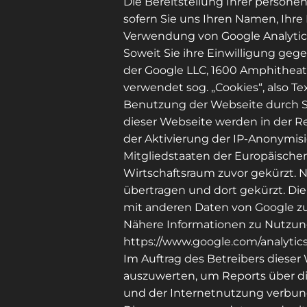
Die Bereitstellung Ihrer personen
sofern Sie uns Ihren Namen, Ihre
Verwendung von Google Analytic
Soweit Sie ihre Einwilligung geg
der Google LLC, 1600 Amphitheatr
verwendet sog. „Cookies“, also T
Benutzung der Webseite durch Si
dieser Webseite werden in der R
der Aktivierung der IP-Anonymisi
Mitgliedstaaten der Europäisch
Wirtschaftsraum zuvor gekürzt. N
übertragen und dort gekürzt. Di
mit anderen Daten von Google 
Nähere Informationen zu Nutzun
https://www.google.com/analytics
Im Auftrag des Betreibers diese
auszuwerten, um Reports über d
und der Internetnutzung verbun