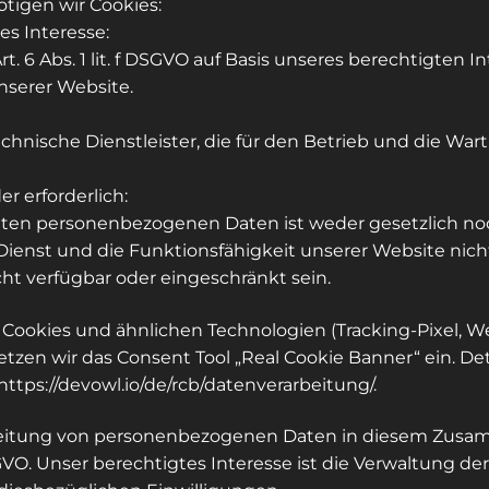
igen wir Cookies:
s Interesse:
. 6 Abs. 1 lit. f DSGVO auf Basis unseres berechtigten I
nserer Website.
chnische Dienstleister, die für den Betrieb und die War
r erforderlich:
nten personenbezogenen Daten ist weder gesetzlich noc
 Dienst und die Funktionsfähigkeit unserer Website ni
cht verfügbar oder eingeschränkt sein.
 Cookies und ähnlichen Technologien (Tracking-Pixel, W
etzen wir das Consent Tool „Real Cookie Banner“ ein. Det
https://devowl.io/de/rcb/datenverarbeitung/
.
eitung von personenbezogenen Daten in diesem Zusammen
S-GVO. Unser berechtigtes Interesse ist die Verwaltung d