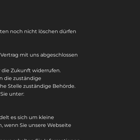
hten noch nicht löschen dürfen
n Vertrag mit uns abgeschlossen
r die Zukunft widerrufen.
an die zuständige
che Stelle zuständige Behörde.
Sie unter:
elt es sich um kleine
en, wenn Sie unsere Webseite