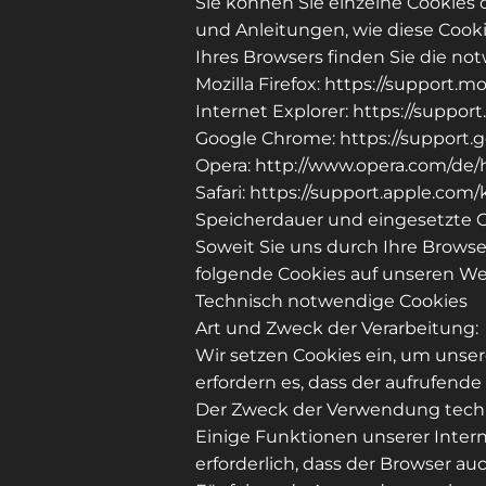
Sie können Sie einzelne Cookies
und Anleitungen, wie diese Cook
Ihres Browsers finden Sie die n
Mozilla Firefox: https://support.
Internet Explorer: https://suppo
Google Chrome: https://support.
Opera: http://www.opera.com/de/
Safari: https://support.apple.c
Speicherdauer und eingesetzte C
Soweit Sie uns durch Ihre Brow
folgende Cookies auf unseren W
Technisch notwendige Cookies
Art und Zweck der Verarbeitung:
Wir setzen Cookies ein, um unser
erfordern es, dass der aufrufend
Der Zweck der Verwendung techni
Einige Funktionen unserer Intern
erforderlich, dass der Browser a