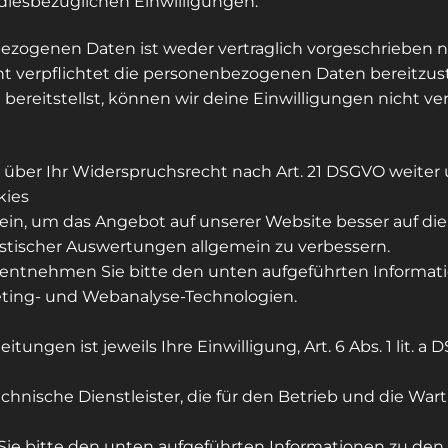
diesbezüglichen Einwilligungen.
bezogenen Daten ist weder vertraglich vorgeschrieben n
ht verpflichtet die personenbezogenen Daten bereitzus
reitstellst, können wir deine Einwilligungen nicht ve
 über Ihr Widerspruchsrecht nach Art. 21 DSGVO weiter 
kies
ein, um das Angebot auf unserer Website besser auf di
istischer Auswertungen allgemein zu verbessern.
 entnehmen Sie bitte den unten aufgeführten Informat
keting- und Webanalyse-Technologien.
tungen ist jeweils Ihre Einwilligung, Art. 6 Abs. 1 lit. a 
chnische Dienstleister, die für den Betrieb und die War
 bitte den unten aufgeführten Informationen zu den e