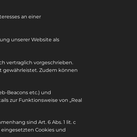
nteresses an einer
tung unserer Website als
h vertraglich vorgeschrieben.
cht gewährleistet. Zudem können
eb-Beacons etc.) und
ails zur Funktionsweise von „Real
hang sind Art. 6 Abs. 1 lit. c
er eingesetzten Cookies und