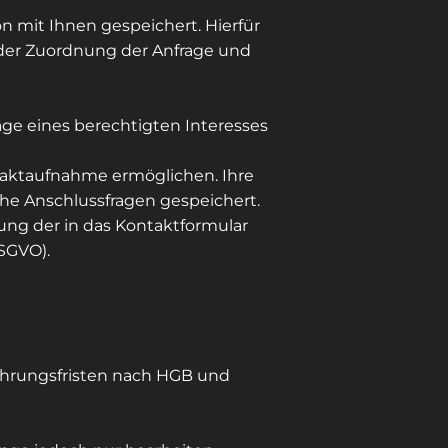
mit Ihnen gespeichert. Hierfür
t der Zuordnung der Anfrage und
age eines berechtigten Interesses
taktaufnahme ermöglichen. Ihre
e Anschlussfragen gespeichert.
tung der in das Kontaktformular
DSGVO).
ahrungsfristen nach HGB und