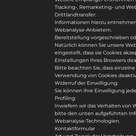
Tracking-, Remarketing- und We
Drittlandtransfer:
Informationen hierzu entnehmen S
Webanalyse-Anbietern.
Bereitstellung vorgeschrieben ode
Natürlich können Sie unsere Web
eingestellt, dass sie Cookies ak
Einstellungen Ihres Browsers deak
Bitte beachten Sie, dass einzeln
Verwendung von Cookies deaktiv
Widerruf der Einwilligung:
Sie können Ihre Einwilligung jed
Profiling:
Inwiefern wir das Verhalten von
bitte den unten aufgeführten In
Webanalyse-Technologien.
Kontaktformular